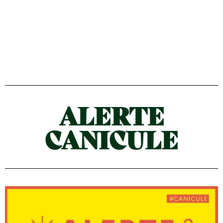
ALERTE
CANICULE