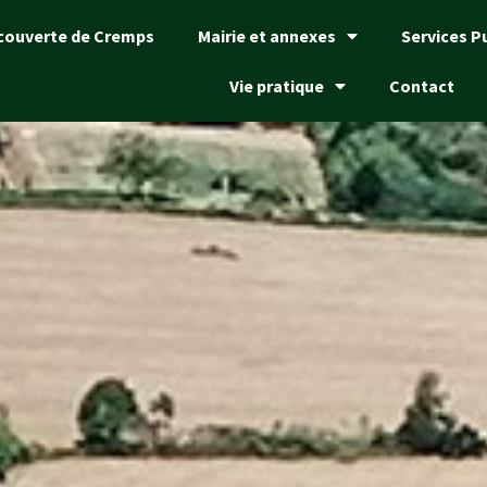
couverte de Cremps
Mairie et annexes
Services P
Vie pratique
Contact