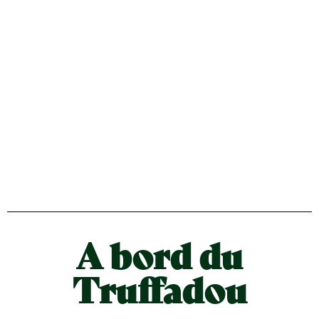
A bord du
Truffadou