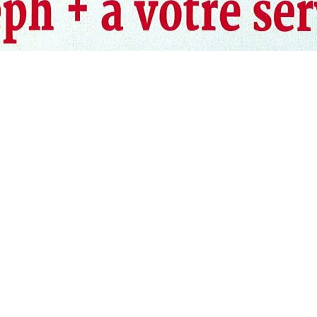
s Options
ètres de confidentialité, en garantissant la conformité avec le