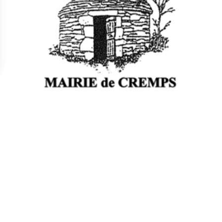
s Options
ètres de confidentialité, en garantissant la conformité avec le
Le secrétariat de la mairie de Cremps