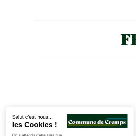
F
Salut c'est nous...
les Cookies !
On a attendu d'être sûrs que