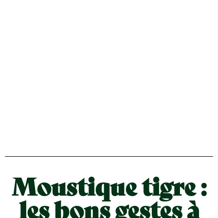
Moustique tigre :
les bons gestes à