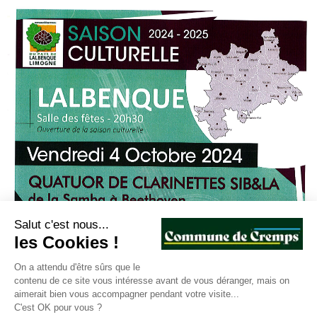
Salut c'est nous...
les Cookies !
On a attendu d'être sûrs que le
contenu de ce site vous intéresse avant de vous déranger, mais on
aimerait bien vous accompagner pendant votre visite...
C'est OK pour vous ?